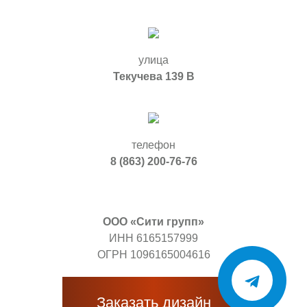
улица
Текучева 139 В
телефон
8 (863) 200-76-76
ООО «Сити групп»
ИНН 6165157999
ОГРН 1096165004616
Заказать дизайн
Обратная