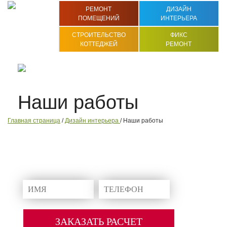
РЕМОНТ
ДИЗАЙН
ПОМЕЩЕНИЙ
ИНТЕРЬЕРА
СТРОИТЕЛЬСТВО
ФИКС
КОТТЕДЖЕЙ
РЕМОНТ
8 (863)
200 76 76
ЗАКАЗАТЬ ЗВОНОК
Наши работы
Главная страница
/
Дизайн интерьера
/ Наши работы
ПОЛУЧИТЕ СМЕТУ НА РАБОТЫ И
МАТЕРИАЛЫ УЖЕ СЕГОДНЯ