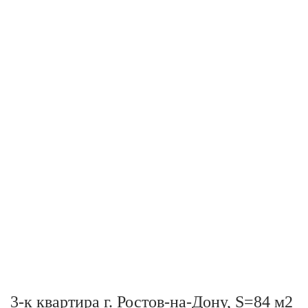
3-к квартира г. Ростов-на-Дону, S=84 м2