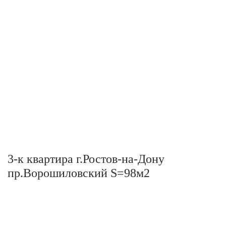
3-к квартира г.Ростов-на-Дону
пр.Ворошиловский S=98м2