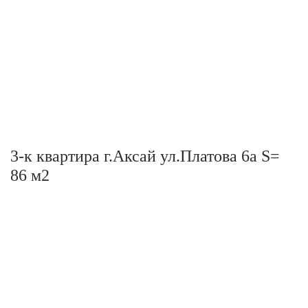
3-к квартира г.Аксай ул.Платова 6а S=
86 м2