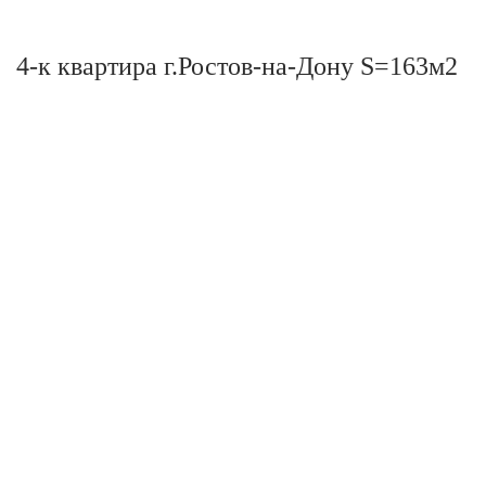
4-к квартира г.Ростов-на-Дону S=163м2