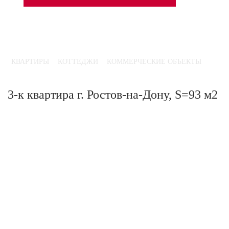
Ваши данные в безопасности и не будут
переданы третьим лицам
3-к квартира г. Ростов-на-Дону, S=93 м2